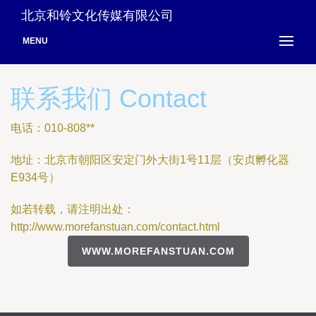
北京和铃文化传媒有限公司
MENU
联系我们 Contact
电话：010-808**
地址：北京市朝阳区安定门外大街1号11层（安贞孵化器
E934号）
如若转载，请注明出处：
http://www.morefanstuan.com/contact.html
WWW.MOREFANSTUAN.COM