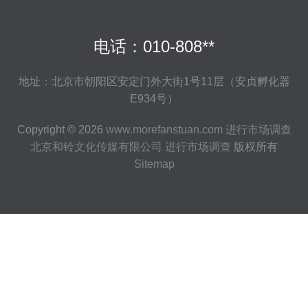
电话：010-808**
地址：北京市朝阳区安定门外大街1号11层（安贞孵化器
E934号）
Copyright © 2026
www.morefanstuan.com
进行市场调查
北京和铃文化传媒有限公司
进行市场调查
版权所有
Sitemap