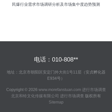
民爆行业需求市场调研分析及市场集中度趋势预测
电话：010-808**
地址：北京市朝阳区安定门外大街1号11层（安贞孵化器
E934号）
Copyright © 2026
www.morefanstuan.com
进行市场调查
北京和铃文化传媒有限公司
进行市场调查
版权所有
Sitemap