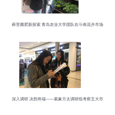
藓苔菌肥新探索 青岛农业大学团队在斗南花卉市场
剖析产业需求与服务方向
深入调研 决胜终端——索象方太调研组考察五大市
场纪实