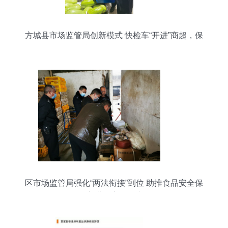
方城县市场监管局创新模式 快检车“开进”商超，保
障百姓菜篮子安全
区市场监管局强化“两法衔接”到位 助推食品安全保
障 进行市场调查